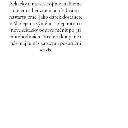
Sekačky u nás sestrojíme, nalijeme
olejem a benzínem a před vámi
nastartujeme. Jako dárek dostanete
0,6l oleje na výměnu - olej nutno u
nové sekačky poprvé měnit po 5ti
motohodinách. Stroje zakoupené u
nás mají u nás záruční i pozáruční
servis.