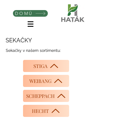
DOMŮ
SEKAČKY
Sekačky v našem sortimentu:
STIGA
WEIBANG
SCHEPPACH
HECHT