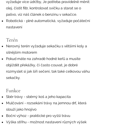
vyžaduje více údržby, Je potřeba pravidelně měnit
olej, čistit filtr, kontrolovat svíčku a starat se o
palivo, viz náš článek o benzínu v sekačce.
Robotická - plně automatická, vyžaduje počáteční
nastavení
Terén
Nerovný terén vyžaduje sekačku s většími koly a
silnějším motorem
Pokud máte na zahradě hodně keřů a musíte
objíždět překážky, či často couvat, je dobré
rozmyslet si jak šíři sečení, tak také celkovou váhu
sekačky.
Funkce
Sběr trávy - sběrný koš a jeho kapacita
Mulčování - rozsekání trávy na jemnou drť, která
slouží jako hnojivo
Boční výhoz - praktické pro vyšší trávu
Výška střihu - možnost nastavení různých výšek